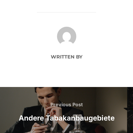
POST AUTHOR
WRITTEN BY
Beitragsnavigation
Previous
Previous Post
Post
Andere Tabakanbaugebiete