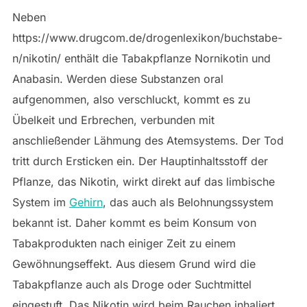
Neben
https://www.drugcom.de/drogenlexikon/buchstabe-
n/nikotin/ enthält die Tabakpflanze Nornikotin und
Anabasin. Werden diese Substanzen oral
aufgenommen, also verschluckt, kommt es zu
Übelkeit und Erbrechen, verbunden mit
anschließender Lähmung des Atemsystems. Der Tod
tritt durch Ersticken ein. Der Hauptinhaltsstoff der
Pflanze, das Nikotin, wirkt direkt auf das limbische
System im
Gehirn
, das auch als Belohnungssystem
bekannt ist. Daher kommt es beim Konsum von
Tabakprodukten nach einiger Zeit zu einem
Gewöhnungseffekt. Aus diesem Grund wird die
Tabakpflanze auch als Droge oder Suchtmittel
eingestuft. Das Nikotin wird beim Rauchen inhaliert