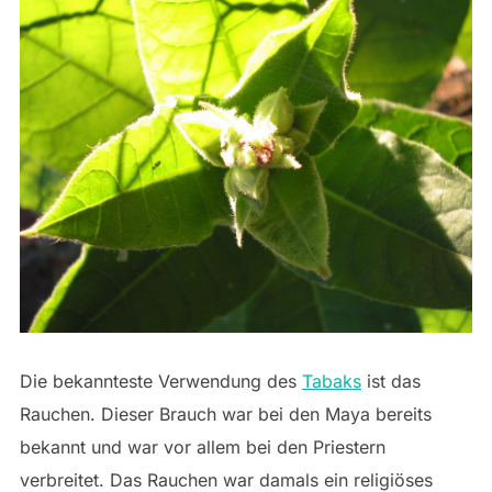
Die bekannteste Verwendung des
Tabaks
ist das
Rauchen. Dieser Brauch war bei den Maya bereits
bekannt und war vor allem bei den Priestern
verbreitet. Das Rauchen war damals ein religiöses