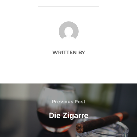
POST AUTHOR
WRITTEN BY
Beitragsnavigation
Previous
Previous Post
Post
Die Zigarre