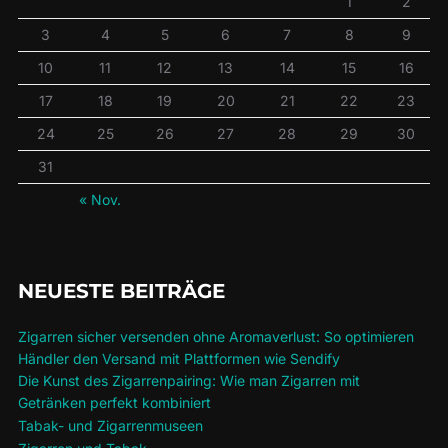
1
2
3
4
5
6
7
8
9
10
11
12
13
14
15
16
17
18
19
20
21
22
23
24
25
26
27
28
29
30
31
« Nov.
NEUESTE BEITRÄGE
Zigarren sicher versenden ohne Aromaverlust: So optimieren
Händler den Versand mit Plattformen wie Sendify
Die Kunst des Zigarrenpairing: Wie man Zigarren mit
Getränken perfekt kombiniert
Tabak- und Zigarrenmuseen